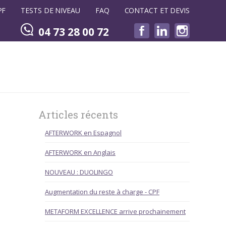
PF
TESTS DE NIVEAU
FAQ
CONTACT ET DEVIS
04 73 28 00 72
Articles récents
AFTERWORK en Espagnol
AFTERWORK en Anglais
NOUVEAU : DUOLINGO
Augmentation du reste à charge - CPF
METAFORM EXCELLENCE arrive prochainement