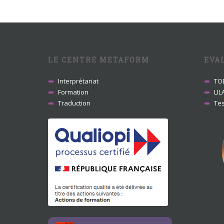
LE CENTRE METAFORM
EVA
Interprétariat
TO
Formation
LIL
Traduction
Tes