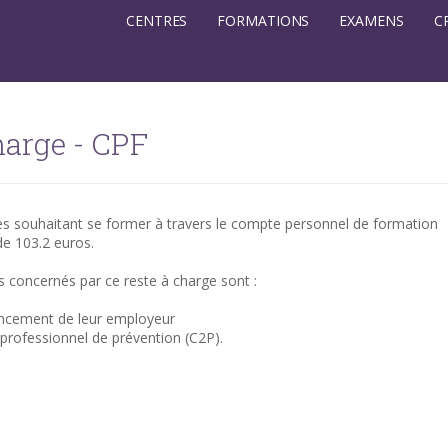
CENTRES
FORMATIONS
EXAMENS
C
harge - CPF
nes souhaitant se former à travers le compte personnel de formation
de 103.2 euros.
s concernés par ce reste à charge sont :
inancement de leur employeur
 professionnel de prévention (C2P).